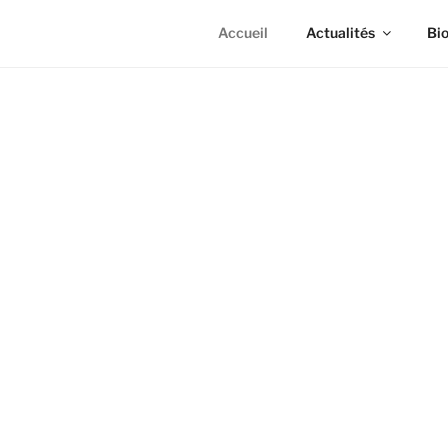
Accueil
Actualités
Bi
ACCUEIL
Bienvenue sur