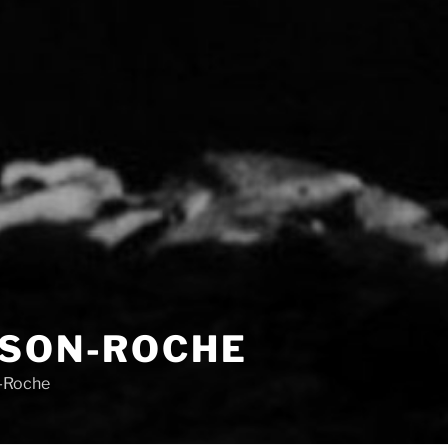
ISON-ROCHE
on-Roche